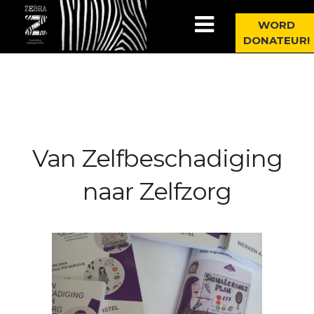
WORD
DONATEUR!
Van Zelfbeschadiging
naar Zelfzorg